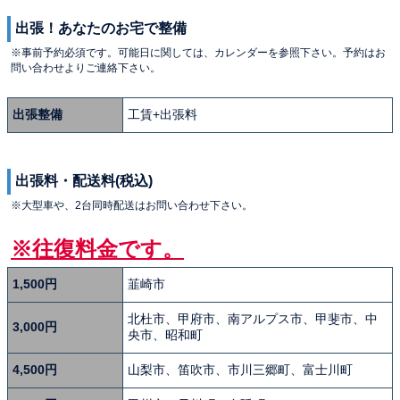
出張！あなたのお宅で整備
※事前予約必須です。可能日に関しては、カレンダーを参照下さい。予約はお
問い合わせよりご連絡下さい。
出張整備
工賃+出張料
出張料・配送料(税込)
※大型車や、2台同時配送はお問い合わせ下さい。
※往復料金です。
1,500円
韮崎市
北杜市、甲府市、南アルプス市、甲斐市、中
3,000円
央市、昭和町
4,500円
山梨市、笛吹市、市川三郷町、富士川町