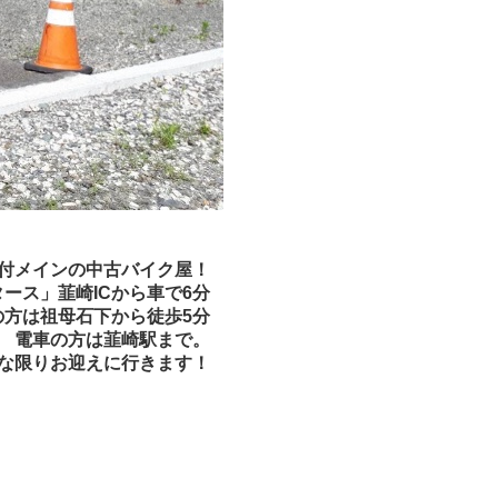
付メインの中古バイク屋！
ース」韮崎ICから車で6分
の方は祖母石下から徒歩5分
電車の方は韮崎駅まで。
な限りお迎えに行きます！