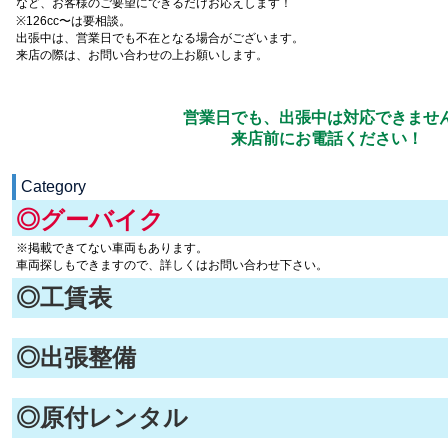
など、お客様のご要望にできるだけお応えします！
※126cc〜は要相談。
出張中は、営業日でも不在となる場合がございます。
来店の際は、お問い合わせの上お願いします。
営業日でも、出張中は対応できませ
来店前にお電話ください！
Category
◎グーバイク
※掲載できてない車両もあります。
車両探しもできますので、詳しくはお問い合わせ下さい。
◎工賃表
◎出張整備
◎原付レンタル