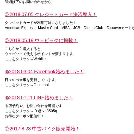
詳細は下のお問い合わせから
◎2018.07.05 クレジットカード決済導入！
クレジットカードが利用可能になりました！
American Express、Master Card、VISA、JCB、Diners Club、Discove
◎2018.05.19 ウェビックに掲載！
こちらから購入すると、
ウェビックで使えるポイントが溜まります。
ここをクリック→Webike
◎2018.03.04 Facebook始めました！
日々の出来事を更新しています。
ここをクリック→Facebook
◎2018.01.11 LINE始めました！
来店予約や、お問い合わせ可能です！
ここをクリック→ID:@rzn3505q
お得なクーポン配信中！
◎2017.8.28 中古バイク販売開始！