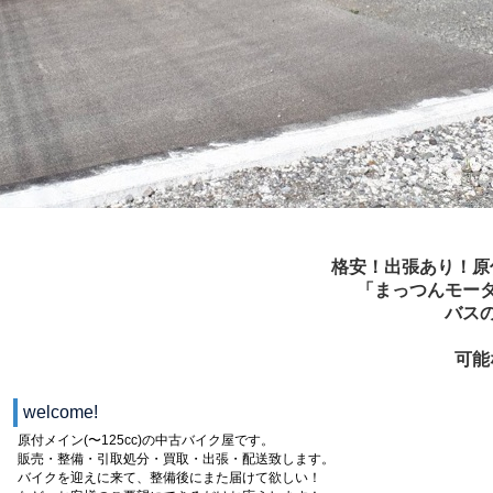
格安！出張あり！原
「まっつんモータ
バス
可能
welcome!
原付メイン(〜125cc)の中古バイク屋です。
販売・整備・引取処分・買取・出張・配送致します。
バイクを迎えに来て、整備後にまた届けて欲しい！