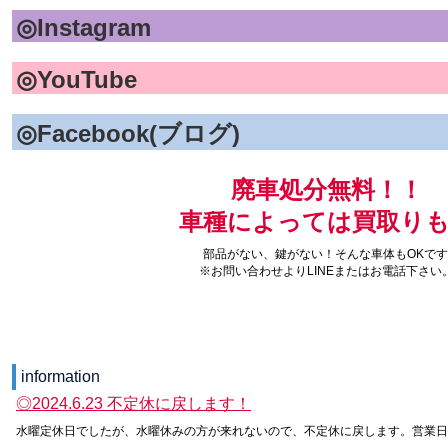
◎Instagram
◎YouTube
◎Facebook(ブログ)
廃車処分無料！！
車種によっては買取り
部品がない、鍵がない！そんな車体もOKです
※お問い合わせよりLINEまたはお電話下さい
information
◎2024.6.23 不定休に戻します！
水曜定休日でしたが、水曜休みの方が来れないので、不定休に戻します。営業日