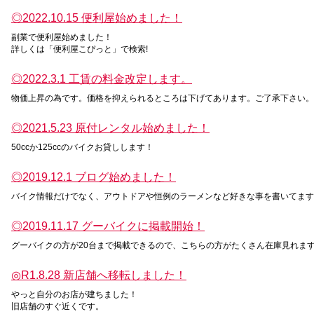
◎2022.10.15 便利屋始めました！
副業で便利屋始めました！
詳しくは「便利屋こぴっと」で検索!
◎2022.3.1 工賃の料金改定します。
物価上昇の為です。価格を抑えられるところは下げてあります。ご了承下さい。
◎2021.5.23 原付レンタル始めました！
50ccか125ccのバイクお貸しします！
◎2019.12.1 ブログ始めました！
バイク情報だけでなく、アウトドアや恒例のラーメンなど好きな事を書いてます
◎2019.11.17 グーバイクに掲載開始！
グーバイクの方が20台まで掲載できるので、こちらの方がたくさん在庫見れま
◎R1.8.28 新店舗へ移転しました！
やっと自分のお店が建ちました！
旧店舗のすぐ近くです。