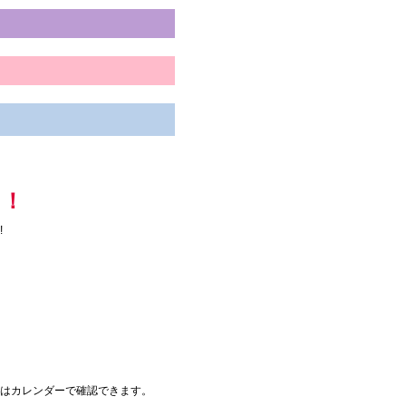
も！
!
。
はカレンダーで確認できます。